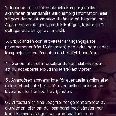
2. Innan du deltar i den aktuella kampanjen eller
aktiviteten tillhandahålls alltid lämplig information, eller
så görs denna information tillgänglig på begäran, om
åtgärdens varaktighet, produktkategori, kostnad för
deltagande och typ av innehåll.
3. Erbjudanden och aktiviteter är tillgängliga för
privatpersoner från 18 år (arton) och äldre, som under
kampanjperioden lämnat in en helt ifylld anmälan.
4 . Genom att delta försäkrar du som slutanvändare
att du accepterar erbjudandet/PR-aktiviteten.
5 . Arrangören ansvarar inte för eventuella synliga eller
dolda fel och inte heller för eventuella skador under
leverans eller transport av tjänsten.
6 . Vi fastställer dina uppgifter för genomförandet av
aktiviteten, eller om du i samband med tjänsten har
kontakt med arrangör, samarbetspartners och