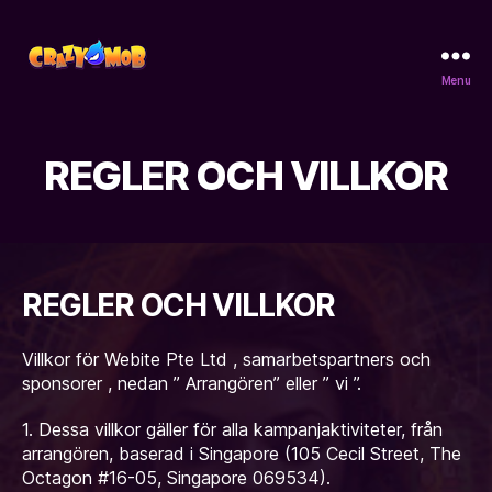
Menu
CrazyMob
REGLER OCH VILLKOR
REGLER OCH VILLKOR
Villkor för Webite Pte Ltd , samarbetspartners och
sponsorer , nedan ” Arrangören” eller ” vi ”.
1. Dessa villkor gäller för alla kampanjaktiviteter, från
arrangören, baserad i Singapore (105 Cecil Street, The
Octagon #16-05, Singapore 069534).