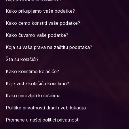
Kako prikupljamo vaše podatke?
Kako ćemo koristiti vaše podatke?
Kako čuvamo vaše podatke?
Koja su vaša prava na zaštitu podataka?
Šta su kolačići?
Kako koristimo kolačiće?
Koje vrste kolačića koristimo?
Kako upravljati kolačićima
Politike privatnosti drugih veb lokacija
Promene u našoj politici privatnosti