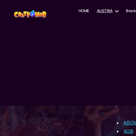
HOME
AUSTRIA
Bosni
CrazyMob
ABO
AGB