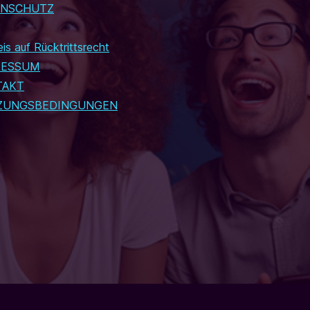
ENSCHUTZ
is auf Rücktrittsrecht
RESSUM
TAKT
ZUNGSBEDINGUNGEN