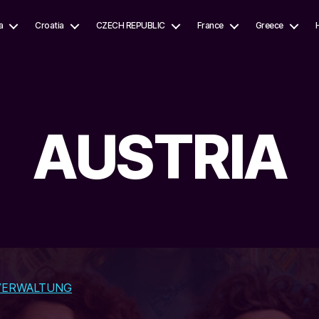
a
Croatia
CZECH REPUBLIC
France
Greece
AUSTRIA
VERWALTUNG