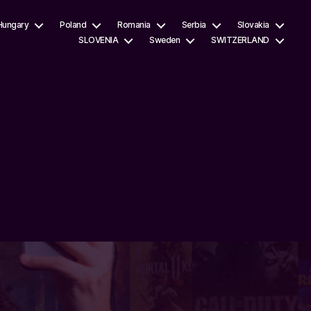
Hungary
Poland
Romania
Serbia
Slovakia
SLOVENIA
Sweden
SWITZERLAND