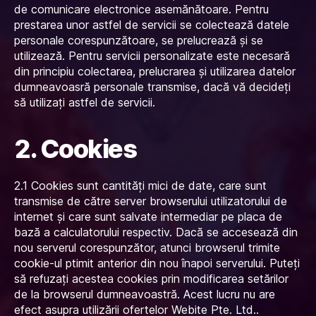
de comunicare electronice asemănătoare. Pentru
prestarea unor astfel de servicii se colectează datele
personale corespunzătoare, se prelucrează și se
utilizează. Pentru servicii personalizate este necesară
din principiu colectarea, prelucrarea și utilizarea datelor
dumneavoasră personale transmise, dacă vă decideți
să utilizați astfel de servicii.
2. Cookies
2.1 Cookies sunt cantități mici de date, care sunt
transmise de către server browserului utilizatorului de
internet și care sunt salvate intermediar pe placa de
bază a calculatorului respectiv. Dacă se accesează din
nou serverul corespunzător, atunci browserul trimite
cookie-ul ptimit anterior din nou înapoi serverului. Puteți
să refuzați acestea cookies prin modificarea setărilor
de la browserul dumneavoastră. Acest lucru nu are
efect asupra utilizării ofertelor Webite Pte. Ltd..