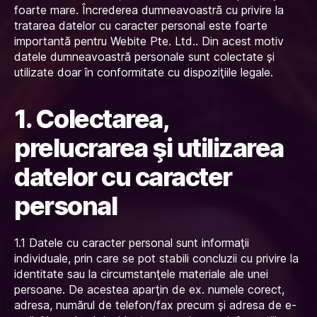
foarte mare. Încrederea dumneavoastră cu privire la
tratarea datelor cu caracter personal este foarte
importantă pentru Webite Pte. Ltd.. Din acest motiv
datele dumneavoastră personale sunt colectate şi
utilizate doar în conformitate cu dispoziţiile legale.
1. Colectarea,
prelucrarea şi utilizarea
datelor cu caracter
personal
1.1 Datele cu caracter personal sunt informaţii
individuale, prin care se pot stabili concluzii cu privire la
identitate sau la circumstanţele materiale ale unei
persoane. De acestea aparţin de ex. numele corect,
adresa, numărul de telefon/fax precum şi adresa de e-