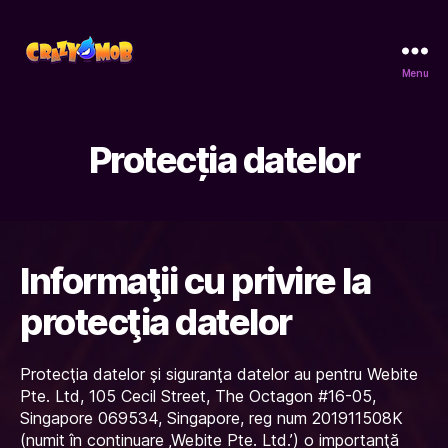
Menu
CrazyMob
Protecția datelor
Informaţii cu privire la
protecţia datelor
Protecţia datelor şi siguranţa datelor au pentru Webite
Pte. Ltd, 105 Cecil Street, The Octagon #16-05,
Singapore 069534, Singapore, reg num 201911508K
(numit în continuare ‚Webite Pte. Ltd.’) o importanţă