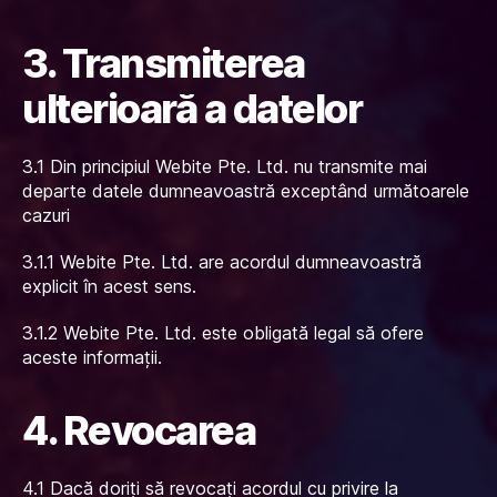
3. Transmiterea
ulterioară a datelor
3.1 Din principiul Webite Pte. Ltd. nu transmite mai
departe datele dumneavoastră exceptând următoarele
cazuri
3.1.1 Webite Pte. Ltd. are acordul dumneavoastră
explicit în acest sens.
3.1.2 Webite Pte. Ltd. este obligată legal să ofere
aceste informații.
4. Revocarea
4.1 Dacă doriți să revocați acordul cu privire la