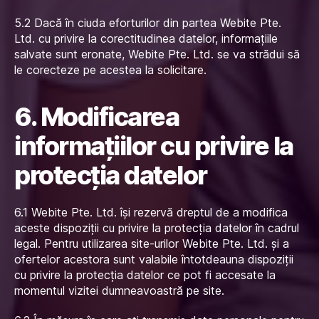
5.2 Dacă în ciuda eforturilor din partea Webite Pte.
Ltd. cu privire la corectitudinea datelor, informațiile
salvate sunt eronate, Webite Pte. Ltd. se va strădui să
le corecteze pe acestea la solicitare.
6. Modificarea
informațiilor cu privire la
protecția datelor
6.1 Webite Pte. Ltd. își rezervă dreptul de a modifica
aceste dispoziții cu privire la protecția datelor în cadrul
legal. Pentru utilizarea site-urilor Webite Pte. Ltd. și a
ofertelor acestora sunt valabile întotdeauna dispoziții
cu privire la protecția datelor ce pot fi accesate la
momentul vizitei dumneavoastră pe site.