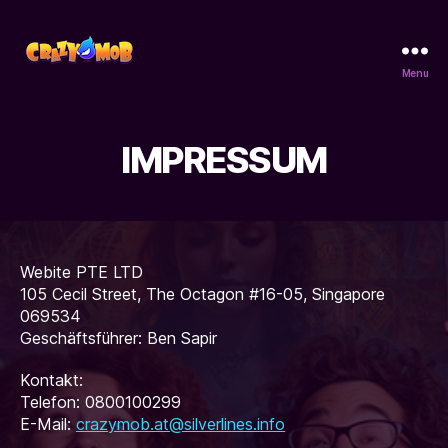
Menu
CrazyMob
IMPRESSUM
Webite PTE LTD
105 Cecil Street, The Octagon #16-05, Singapore
069534
Geschäftsführer: Ben Sapir
Kontakt:
Telefon: 0800100299
E-Mail:
crazymob.at@silverlines.info